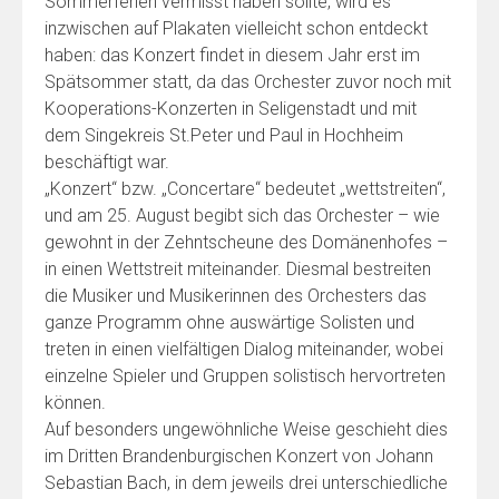
Sommerferien vermisst haben sollte, wird es
inzwischen auf Plakaten vielleicht schon entdeckt
haben: das Konzert findet in diesem Jahr erst im
Spätsommer statt, da das Orchester zuvor noch mit
Kooperations-Konzerten in Seligenstadt und mit
dem Singekreis St.Peter und Paul in Hochheim
beschäftigt war.
„Konzert“ bzw. „Concertare“ bedeutet „wettstreiten“,
und am 25. August begibt sich das Orchester – wie
gewohnt in der Zehntscheune des Domänenhofes –
in einen Wettstreit miteinander. Diesmal bestreiten
die Musiker und Musikerinnen des Orchesters das
ganze Programm ohne auswärtige Solisten und
treten in einen vielfältigen Dialog miteinander, wobei
einzelne Spieler und Gruppen solistisch hervortreten
können.
Auf besonders ungewöhnliche Weise geschieht dies
im Dritten Brandenburgischen Konzert von Johann
Sebastian Bach, in dem jeweils drei unterschiedliche