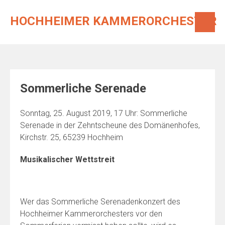
Skip
to
HOCHHEIMER KAMMERORCHESTER
content
Sommerliche Serenade
Sonntag, 25. August 2019, 17 Uhr: Sommerliche
Serenade in der Zehntscheune des Domänenhofes,
Kirchstr. 25, 65239 Hochheim
Musikalischer Wettstreit
Wer das Sommerliche Serenadenkonzert des
Hochheimer Kammerorchesters vor den