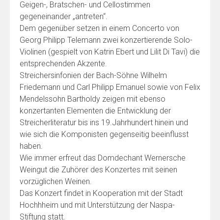
Geigen-, Bratschen- und Cellostimmen
gegeneinander „antreten“.
Dem gegenüber setzen in einem Concerto von
Georg Philipp Telemann zwei konzertierende Solo-
Violinen (gespielt von Katrin Ebert und Lilit Di Tavi) die
entsprechenden Akzente.
Streichersinfonien der Bach-Söhne Wilhelm
Friedemann und Carl Philipp Emanuel sowie von Felix
Mendelssohn Bartholdy zeigen mit ebenso
konzertanten Elementen die Entwicklung der
Streicherliteratur bis ins 19.Jahrhundert hinein und
wie sich die Komponisten gegenseitig beeinflusst
haben.
Wie immer erfreut das Domdechant Wernersche
Weingut die Zuhörer des Konzertes mit seinen
vorzüglichen Weinen.
Das Konzert findet in Kooperation mit der Stadt
Hochhheim und mit Unterstützung der Naspa-
Stiftung statt.