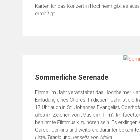
Karten für das Konzert in Hochheim gibt es aus
ermäßigt.
Sommerliche Serenade
Einmal im Jahr veranstaltet das Hochheimer Kam
Einladung eines Chores. In diesem Jahr ist die 
17 Uhr auch in St. Johannes Evangelist, Oberhof
alles im Zeichen von „Musik im Film“. Im face
berühmte Filmmusik zu hören sein. Es erklingen
Gardel, Jenkins und weiteren, darunter bekann
Liste
,
Titanic
und
Jenseits von Afrika
.