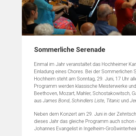
Sommerliche Serenade
Einmal im Jahr veranstaltet das Hochheimer Kam
Einladung eines Chores. Bei der Sommerlichen
Hochheim steht am Sonntag, 29. Juni, 17 Uhr all
Programm werden klassische Meisterwerke und 
Beethoven, Mozart, Mahler, Schostakowitsch, G
aus
James Bond
,
Schindlers Liste
,
Titanic
und
Je
Neben dem Konzert am 29. Juni in der Zehntsc
dieses Jahr das gleiche Programm auch schon ei
Johannes Evangelist in Ingelheim-Großwinterhe