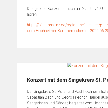
Das gleiche Konzert ist auch am 29. Juni, 17 U
hören.
https://bistummainz.de/region-rheinhessen/pfar
dem-Hochheimer-Kammerorchester-2025.06.2
Konzert mit dem Singekreis St. P
Der Singekreis St. Peter und Paul Hochheim hat 
Sebastian Bach und Georg Friedrich Händel ausg
Sängerinnen und Sänger, begleitet vom Hochhe