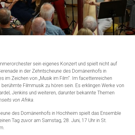
merorchester sein eigenes Konzert und spielt nicht auf
 Serenade in der Zehntscheune des Domänenhofs in
es im Zeichen von „Musik im Film“. Im facettenreichen
berühmte Filmmusik zu hören sein. Es erklingen Werke von
ardel, Jenkins und weiteren, darunter bekannte Themen
nseits von Afrika
.
heune des Domänenhofs in Hochheim spielt das Ensemble
nen Tag zuvor am Samstag, 28. Juni, 17 Uhr in St.
im.