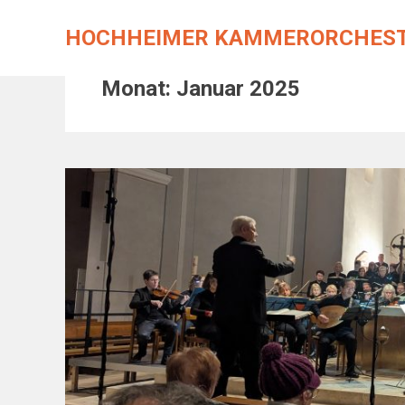
Skip
to
HOCHHEIMER KAMMERORCHES
content
Monat:
Januar 2025