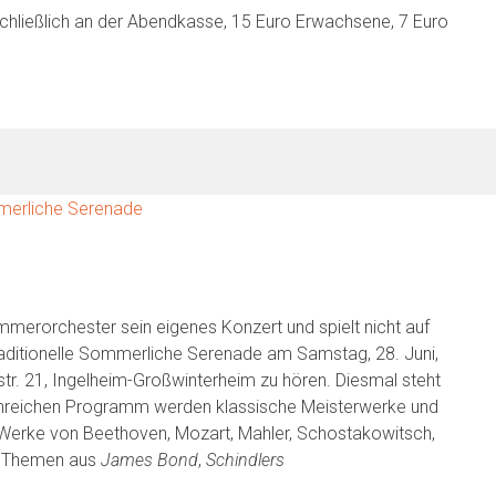
schließlich an der Abendkasse, 15 Euro Erwachsene, 7 Euro
merorchester sein eigenes Konzert und spielt nicht auf
traditionelle Sommerliche Serenade am Samstag, 28. Juni,
str. 21, Ingelheim-Großwinterheim zu hören. Diesmal steht
ttenreichen Programm werden klassische Meisterwerke und
 Werke von Beethoven, Mozart, Mahler, Schostakowitsch,
te Themen aus
James Bond
,
Schindlers