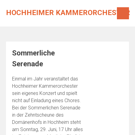
Skip
to
HOCHHEIMER KAMMERORCHESTER
content
Sommerliche
Serenade
Einmal im Jahr veranstaltet das
Hochheimer Kammerorchester
sein eigenes Konzert und spielt
nicht auf Einladung eines Chores.
Bei der Sommerlichen Serenade
in der Zehntscheune des
Domänenhofs in Hochheim steht
am Sonntag, 29. Juni, 17 Uhr alles