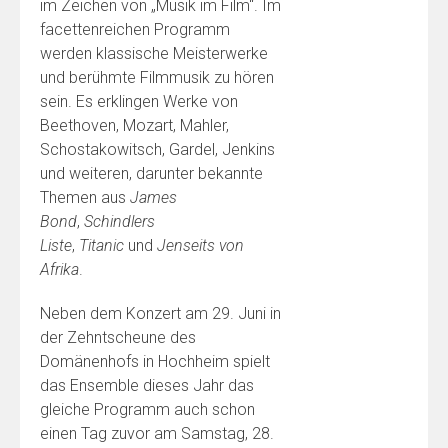
im Zeichen von „Musik im Film“. Im
facettenreichen Programm
werden klassische Meisterwerke
und berühmte Filmmusik zu hören
sein. Es erklingen Werke von
Beethoven, Mozart, Mahler,
Schostakowitsch, Gardel, Jenkins
und weiteren, darunter bekannte
Themen aus
James
Bond
,
Schindlers
Liste
,
Titanic
und
Jenseits von
Afrika
.
Neben dem Konzert am 29. Juni in
der Zehntscheune des
Domänenhofs in Hochheim spielt
das Ensemble dieses Jahr das
gleiche Programm auch schon
einen Tag zuvor am Samstag, 28.